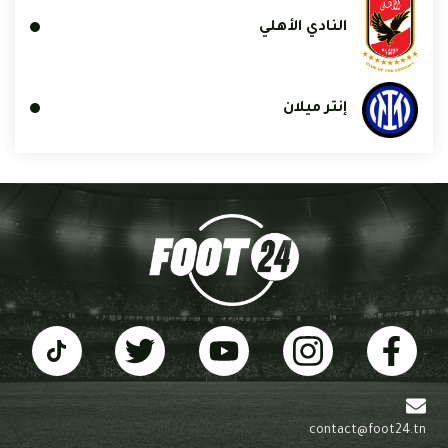
النادي الأهلي
إنتر ميلان
contact@foot24.tn