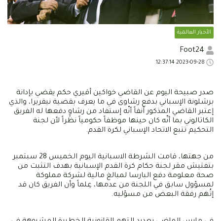
الأخبار العالمية
Foot24
2023-09-28 12:37:14
صدر صبيحة اليوم عن القاضي خواكين أقيري حكم يقضي بإدانة
برشلونة الإسباني بدفع رشاوى في ما يعرف بقضية نيقريرا، والذي
إعتبر القاضي المذكور آنفاً أنّه إستفاد من رشاوٍ دفعها له الفريق
الكاتالوني بما أنّه كان حينها موظفاً حكومياً نظراً لأن لجنة
التحكيم تتبع الاتحاد الإسباني لكرة القدم.
من جهتها، قامت الشرطة الاسبانية اليوم الخميس 28 سبتمبر
بتفتيش مقر لجنة حكام كرة القدم الإسبانية بهدف التثبت من
صحة معلومة دفع البارسا لمبالغ مالية لشركة مملوكة
لمسؤول سابق في اللجنة من عدمها، عِلماً وأن الفريق كان قد
إتُهم رفقة البعض من مسؤليه.