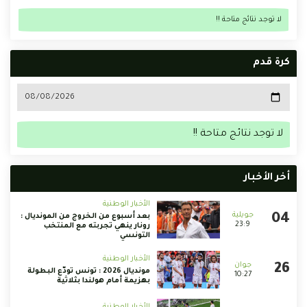
لا توجد نتائج متاحة !!
كرة قدم
لا توجد نتائج متاحة !!
أخر الأخبار
الأخبار الوطنية
بعد أسبوع من الخروج من المونديال :
23:9
رونار ينهي تجربته مع المنتخب
التونسي
الأخبار الوطنية
مونديال 2026 : تونس تودّع البطولة
10:27
بهزيمة أمام هولندا بثلاثية
الأخبار الوطنية