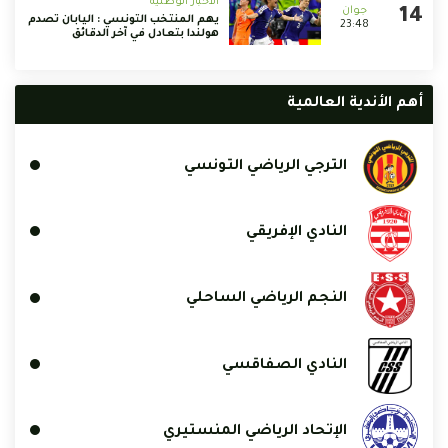
الأخبار الوطنية
يهم المنتخب التونسي : اليابان تصدم
23:48
هولندا بتعادل في آخر الدقائق
أهم الأندية العالمية
الترجي الرياضي التونسي
النادي الإفريقي
النجم الرياضي الساحلي
النادي الصفاقسي
الإتحاد الرياضي المنستيري