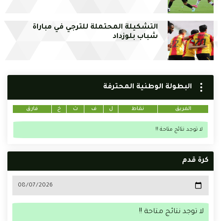
التشكيلة المحتملة للترجي في مباراة
شباب بلوزداد
البطولة الوطنية المحترفة
الفريق
نقاط
ل
ف
ت
خ
فارق
لا توجد نتائج متاحة !!
كرة قدم
لا توجد نتائج متاحة !!