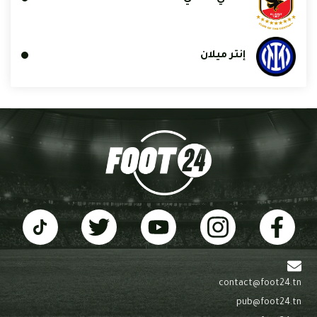
إنتر ميلان
contact@foot24.tn
pub@foot24.tn