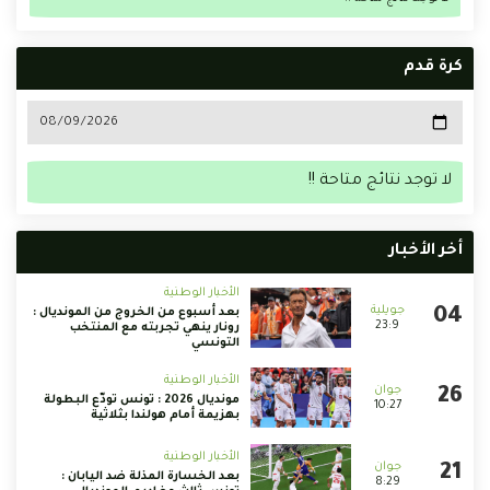
كرة قدم
لا توجد نتائج متاحة !!
أخر الأخبار
الأخبار الوطنية
بعد أسبوع من الخروج من المونديال :
23:9
رونار ينهي تجربته مع المنتخب
التونسي
الأخبار الوطنية
مونديال 2026 : تونس تودّع البطولة
10:27
بهزيمة أمام هولندا بثلاثية
الأخبار الوطنية
بعد الخسارة المذلة ضد اليابان :
8:29