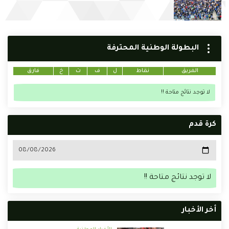
البطولة الوطنية المحترفة
الفريق
نقاط
ل
ف
ت
خ
فارق
لا توجد نتائج متاحة !!
كرة قدم
لا توجد نتائج متاحة !!
أخر الأخبار