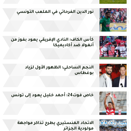
نور الدين الفرحاتي في الملعب التونسي
كأس الكاف: النادي الإفريقي يعود بفوز من
أنغولا ضد أكاديميكا
النجم الساحلي: الظهور الأول لزياد
بوغطاس
خاص فوت24: أحمد خليل يعود إلى تونس
الاتحاد المنستيري يطرح تذاكر مواجهة
مولودية الجزائر