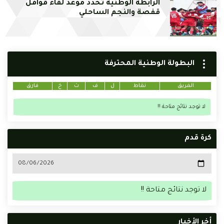
الرابطة الوطنية تحدد موعد لقاء قوافل
قفصة والنجم الساحلي
البطولة الوطنية المحترفة
الفريق
نقاط
ل
ف
ت
خ
فارق
لا توجد نتائج متاحة !!
كرة قدم
لا توجد نتائج متاحة !!
أخر الأخبار