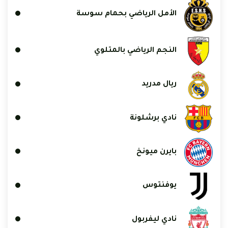
الأمل الرياضي بحمام سوسة
النجم الرياضي بالمتلوي
ريال مدريد
نادي برشلونة
بايرن ميونخ
يوفنتوس
نادي ليفربول