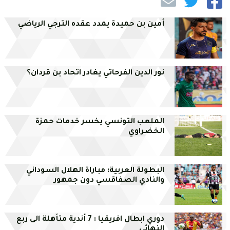
أمين بن حميدة يمدد عقده الترجي الرياضي
نور الدين الفرحاتي يغادر اتحاد بن قردان؟
الملعب التونسي يخسر خدمات حمزة
الخضراوي
البطولة العربية: مباراة الهلال السوداني
والنادي الصفاقسي دون جمهور
دوري ابطال افريقيا : 7 أندية متأهلة الى ربع
النهائي