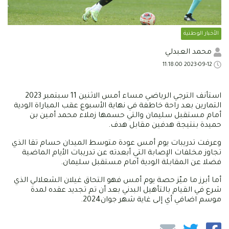
الأخبار الوطنية
محمد العبدلي
2023-09-12 11:18:00
استأنف الترجي الرياضي مساء أمس الاثنين 11 سبتمبر 2023
التمارين بعد راحة خاطفة في نهاية الأسبوع عقب المباراة الودية
أمام مستقبل سليمان والتي حسمها زملاء محمد أمين بن
حميدة بنتيجة هدفين مقابل هدف.
وعرفت تدريبات يوم أمس عودة متوسط الميدان حسام تقا الذي
تجاوز مخلفات الإصابة التي أبعدته عن تدريبات الأيام الماضية
فضلا عن المقابلة الودية أمام مستقبل سليمان.
أما أبرز ما ميّز حصة يوم أمس فهو التحاق غيلان الشعلالي الذي
شرع في القيام بالتأهيل البدني بعد أن تم تجديد عقده لمدة
موسم اضافي أي إلى غاية شهر جوان2024.