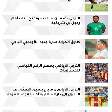
الترجي يضم بن سعيد.. ويفتح الباب أمام
رحيل بن شريفية
طارق الجراية مدربا جديدا للأولمبي الباجي
الترجي الرياضي يحطم الرقم القياسي
للمشاهدات
الترجي الرياضي: مرياح يسبق البعثة.. غدا
التحول إلى دار السلام وتأكيد لموعد العودة