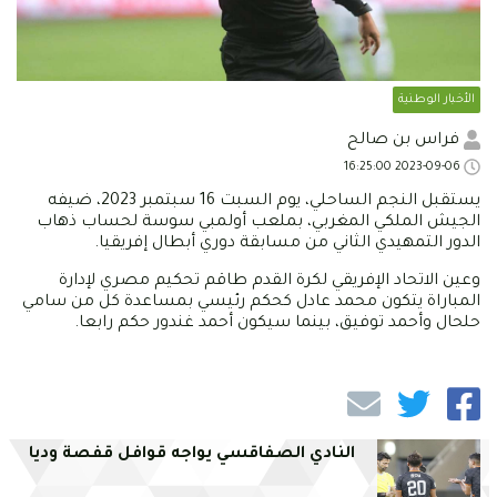
الأخبار الوطنية
فراس بن صالح
2023-09-06 16:25:00
يستقبل النجم الساحلي، يوم السبت 16 سبتمبر 2023، ضيفه
الجيش الملكي المغربي، بملعب أولمبي سوسة لحساب ذهاب
الدور التمهيدي الثاني من مسابقة دوري أبطال إفريقيا.
وعين الاتحاد الإفريقي لكرة القدم طاقم تحكيم مصري لإدارة
المباراة يتكون محمد عادل كحكم رئيسي بمساعدة كل من سامي
حلحال وأحمد توفيق، بينما سيكون أحمد غندور حكم رابعا.
النادي الصفاقسي يواجه قوافل قفصة وديا