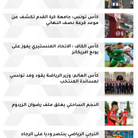
كأس تونس: جامعة كرة القدم تكشف عن
موعد قرعة نصف النهائي
كأس الكاف : الاتحاد المنستيري يفوز على
يونغ افريكانز
كأس العالم: وزير الرياضة يقود وفد تونسي
لمساندة المنتخب
النجم الساحلي يغلق ملف رضوان الزردوم
الترجي الرياضي ينتصر وديا على الرجاء