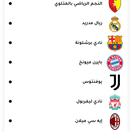
النجم الرياضي بالمتلوي
ريال مدريد
نادي برشلونة
بايرن ميونخ
يوفنتوس
نادي ليفربول
إيه سي ميلان