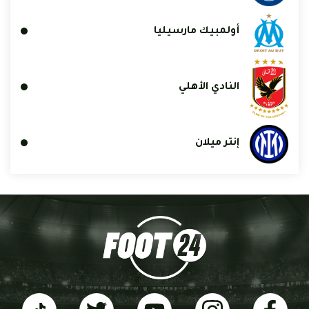
أولمبيك مارسيليا
النادي الأهلي
إنتر ميلان