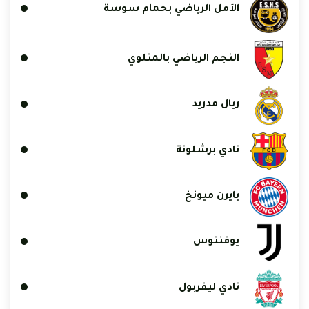
الأمل الرياضي بحمام سوسة
النجم الرياضي بالمتلوي
ريال مدريد
نادي برشلونة
بايرن ميونخ
يوفنتوس
نادي ليفربول