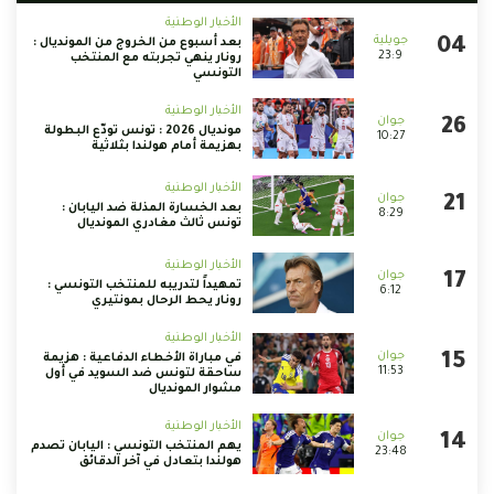
الأخبار الوطنية
بعد أسبوع من الخروج من المونديال :
23:9
رونار ينهي تجربته مع المنتخب
التونسي
الأخبار الوطنية
مونديال 2026 : تونس تودّع البطولة
10:27
بهزيمة أمام هولندا بثلاثية
الأخبار الوطنية
بعد الخسارة المذلة ضد اليابان :
8:29
تونس ثالث مغادري المونديال
الأخبار الوطنية
تمهيداً لتدريبه للمنتخب التونسي :
6:12
رونار يحط الرحال بمونتيري
الأخبار الوطنية
في مباراة الأخطاء الدفاعية : هزيمة
11:53
ساحقة لتونس ضد السويد في أول
مشوار المونديال
الأخبار الوطنية
يهم المنتخب التونسي : اليابان تصدم
23:48
هولندا بتعادل في آخر الدقائق