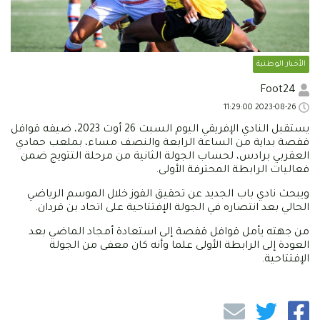
الأخبار الوطنية
Foot24
2023-08-26 11:29:00
يستقبل النادي الإفريقي اليوم السبت 26 أوت 2023، ضيفه قوافل
قفصة بداية من الساعة الرابعة والنصف مساء، بملعب حمادي
العقربي برادس، لحساب الجولة الثانية من مرحلة التتويج ضمن
فعاليات الرابطة المحترفة الأولى.
ويبحث نادي باب الجديد عن تحقيق الفوز خلال الموسم الرياضي
الحالي بعد انتصاره في الجولة الإفتتاحية على اتحاد بن قردان.
من جهته يأمل قوافل قفصة إلى استعادة أمجاد الماضي بعد
العودة إلى الرابطة الأولى علما وأنه كان معفى من الجولة
الإفتتاحية.