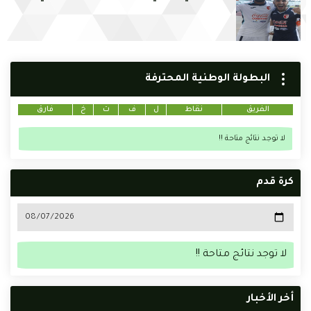
البطولة الوطنية المحترفة
الفريق
نقاط
ل
ف
ت
خ
فارق
لا توجد نتائج متاحة !!
كرة قدم
لا توجد نتائج متاحة !!
أخر الأخبار