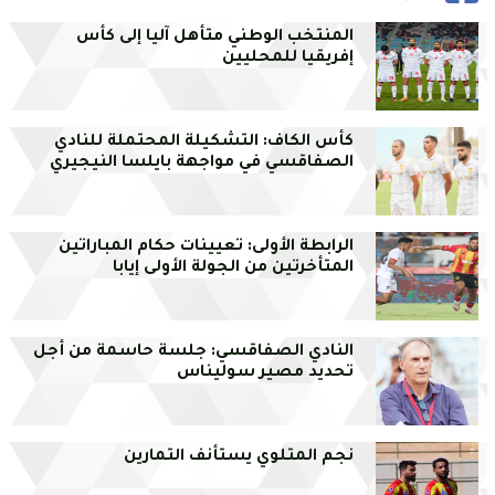
المنتخب الوطني متأهل آليا إلى كأس
إفريقيا للمحليين
كأس الكاف: التشكيلة المحتملة للنادي
الصفاقسي في مواجهة بايلسا النيجيري
الرابطة الأولى: تعيينات حكام المباراتين
المتأخرتين من الجولة الأولى إيابا
النادي الصفاقسي: جلسة حاسمة من أجل
تحديد مصير سوليناس
نجم المتلوي يستأنف التمارين