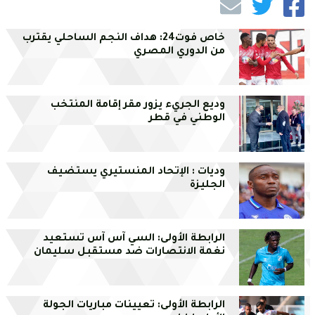
خاص فوت24: هداف النجم الساحلي يقترب
من الدوري المصري
وديع الجريء يزور مقر إقامة المنتخب
الوطني في قطر
وديات : الإتحاد المنستيري يستضيف
الجليزة
الرابطة الأولى: السي آس آس تستعيد
نغمة الانتصارات ضد مستقبل سليمان
الرابطة الأولى: تعيينات مباريات الجولة