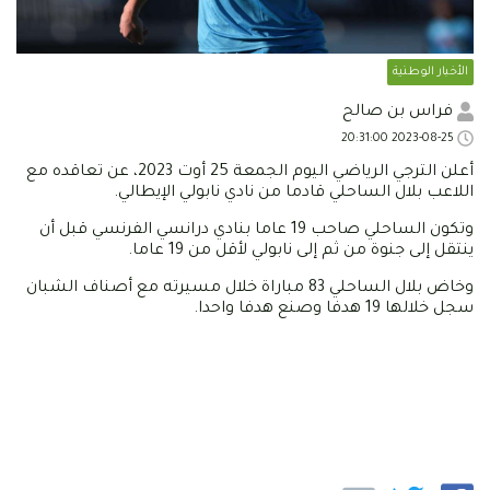
الأخبار الوطنية
فراس بن صالح
2023-08-25 20:31:00
أعلن الترجي الرياضي اليوم الجمعة 25 أوت 2023، عن تعاقده مع
اللاعب بلال الساحلي قادما من نادي نابولي الإيطالي.
وتكون الساحلي صاحب 19 عاما بنادي درانسي الفرنسي قبل أن
ينتقل إلى جنوة من ثم إلى نابولي لأقل من 19 عاما.
وخاض بلال الساحلي 83 مباراة خلال مسيرته مع أصناف الشبان
سجل خلالها 19 هدفا وصنع هدفا واحدا.