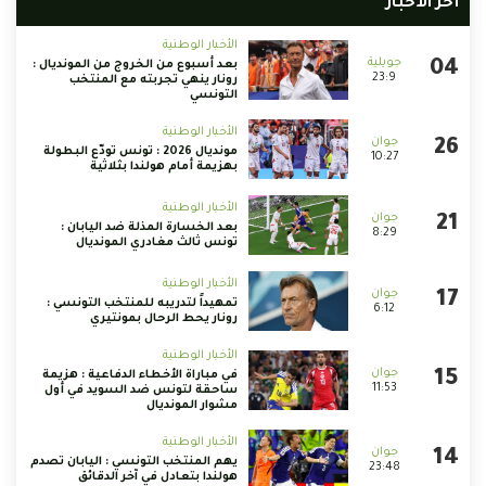
أخر الأخبار
الأخبار الوطنية
بعد أسبوع من الخروج من المونديال :
23:9
رونار ينهي تجربته مع المنتخب
التونسي
الأخبار الوطنية
مونديال 2026 : تونس تودّع البطولة
10:27
بهزيمة أمام هولندا بثلاثية
الأخبار الوطنية
بعد الخسارة المذلة ضد اليابان :
8:29
تونس ثالث مغادري المونديال
الأخبار الوطنية
تمهيداً لتدريبه للمنتخب التونسي :
6:12
رونار يحط الرحال بمونتيري
الأخبار الوطنية
في مباراة الأخطاء الدفاعية : هزيمة
11:53
ساحقة لتونس ضد السويد في أول
مشوار المونديال
الأخبار الوطنية
يهم المنتخب التونسي : اليابان تصدم
23:48
هولندا بتعادل في آخر الدقائق