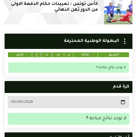
كأس تونس : تعيينات حكام الدفعة الاولى
من الدور ثمن النهائي
البطولة الوطنية المحترفة
الفريق
نقاط
ل
ف
ت
خ
فارق
لا توجد نتائج متاحة !!
كرة قدم
لا توجد نتائج متاحة !!