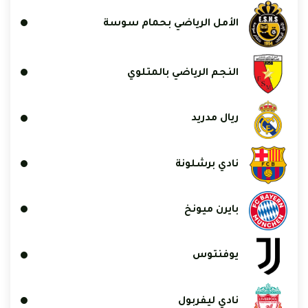
الأمل الرياضي بحمام سوسة
النجم الرياضي بالمتلوي
ريال مدريد
نادي برشلونة
بايرن ميونخ
يوفنتوس
نادي ليفربول