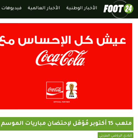
الأخبار الوطنية
الأخبار العالمية
فيديوهات
ملعب 15 أكتوبر مُؤهّل لإحتضان مباريات الموسم الجديد
النادي الرياضي البنزرتي