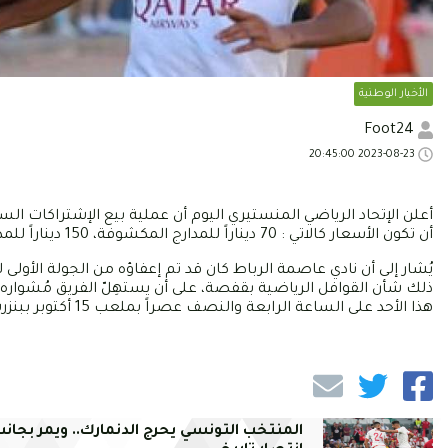
الأخبار الوطنية
Foot24
2023-08-23 20:45:00
أعلن الإتحاد الرياضي المنستيري اليوم أن عملية بيع الإشتراكات ال
أن تكون الأسعار كالاتي : 70 ديناراً للمدارج المكشوفة، 150 ديناراً للمدارج المغطاة، 300 ديناراً للمنصة الشرفية الجانبية ب و1000 ديناراً للمنصة الشرفية.
يُشار إلى أن نادي عاصمة الرباط كان قد تم إعفاؤه من الجولة الأولى
هذا الأحد على الساعة الرابعة والنصف عصراً بملعب 15 أكتوبر ببنزرت.
المنتخب التونسي يحرج الدنمارك.. ويمر بجانب