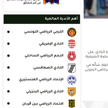
في آخر الدقائق
أهم الأندية العالمية
الترجي الرياضي التونسي
النادي الإفريقي
 النادي، على
النجم الرياضي الساحلي
بقة، شأنُه في
النادي الصفاقسي
ضيفاً على النادي الرياضي البنزرتي
الإتحاد الرياضي المنستيري
النادي الرياضي البنزرتي
الاتحاد الرياضي ببن ڨردان