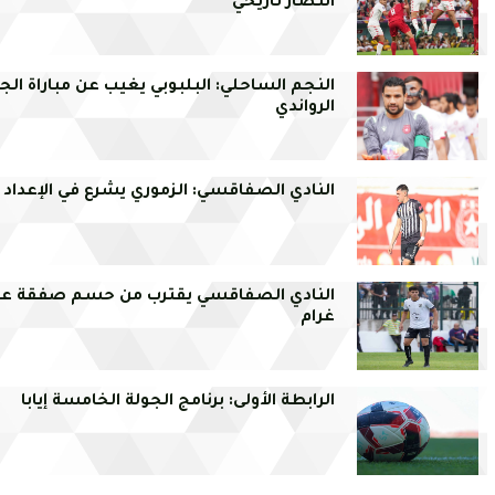
انتصار تاريخي
النجم الساحلي: البلبوبي يغيب عن مباراة ال
الرواندي
النادي الصفاقسي: الزموري يشرع في الإعداد ا
النادي الصفاقسي يقترب من حسم صفقة عل
غرام
الرابطة الأولى: برنامج الجولة الخامسة إيابا