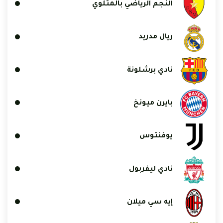
النجم الرياضي بالمتلوي
ريال مدريد
نادي برشلونة
بايرن ميونخ
يوفنتوس
نادي ليفربول
إيه سي ميلان