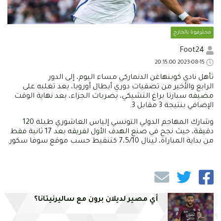
محترفونا بالخارج
Foot24
2023-08-15 20:15:00
تأهل نادي كوبنهاغن الدنماركي مساء اليوم، إلى الدور
الرابع والأخير من تصفيات دوري أبطال أوروبا، بعد تغلبه على
مضيفه سبارتا براغ التشيكي، بضربات الجزاء، بعد نهاية الوقت
الإضافي بنتيجة 3 مقابل 3.
وشارك المهاجم الدولي التونسي إلياس العاشوري طيلة 120
دقيقة، حيث نجح في صنع الهدف الأول لفريقه بعد 17 ثانية فقط
من بداية المباراة، لينال 7،5/10 كتنقيط حسب موقع سوفا سكور.
أي مصير لديلان برون مع ساليرنيتانا؟