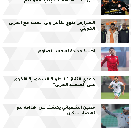
على ثالث أهدافه منذ بداية الموسم
الصرارفي يتوج بكأس ولي العهد مع العربي
الكويتي
إصابة جديدة لمحمد الضاوي
حمدي النقاز: "البطولة السعودية الأقوى
على الصعيد العربي"
معين الشعباني يكشف عن أهدافه مع
نهضة البركان