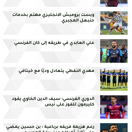
ويست بروميش الانجليزي مهتم بخدمات
حنبعل المجبري
علي العابدي في طريقه إلى كان الفرنسي
مهدي النفطي يتعادل وديّا مع خيتافي
الدوري الفرنسي: سيف الدين الخاوي يقود
كليرمون للفوز على نيس
رغم هزيمة فريقه برباعية : بن حسين يمضي