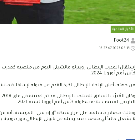
الأخبار العالمية
Foot24
2023-08-13 16:27:47
كأس أمم أوروبا 2024.
من جهته، أعلن الإتحاد الإيطالي لكرة القدم عن قبوله لإستقالة مانشين
التاريخي لمنتخب بلاده ببطولة كأس أمم أوروبا لسنة 2021.
وقالت مصادر مختلفة، على غرار شبكة ''إر إم سي'' الفرنسية، أنه من المُر
لا يشغل حالياً أي منصب منذ رحيله عن نابولي الإيطالي فور تتويجه ب