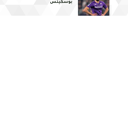
بوسكيتس