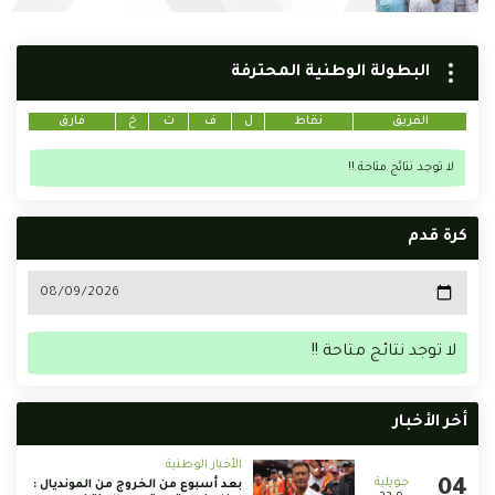
البطولة الوطنية المحترفة
الفريق
نقاط
ل
ف
ت
خ
فارق
لا توجد نتائج متاحة !!
كرة قدم
لا توجد نتائج متاحة !!
أخر الأخبار
الأخبار الوطنية
بعد أسبوع من الخروج من المونديال :