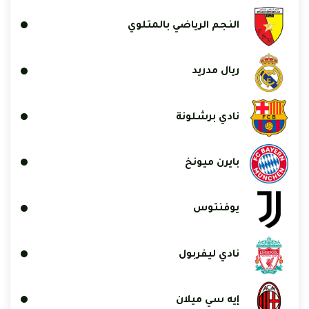
النجم الرياضي بالمتلوي
ريال مدريد
نادي برشلونة
بايرن ميونخ
يوفنتوس
نادي ليفربول
إيه سي ميلان