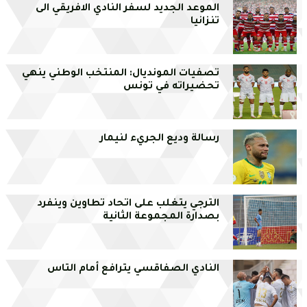
الموعد الجديد لسفر النادي الافريقي الى
تنزانيا
تصفيات المونديال: المنتخب الوطني ينهي
تحضيراته في تونس
رسالة وديع الجريء لنيمار
الترجي يتغلب على اتحاد تطاوين وينفرد
بصدارة المجموعة الثانية
النادي الصفاقسي يترافع أمام التاس