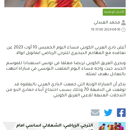
الأخبار الوطنية
محمد العبدلي
2023-08-10 19:37:00
أعلن نادي العربي الكويتي مساء اليوم الخميس 10 أوت 2023 عن
تعاقده مع المهاجم النيجيري للترجي الرياضي ايمانويل ايوالا.
ويجري الفريق الكويتي تربصا مغلقا في تونس استعدادا للموسم
الجديد حيث واجه مساء اليوم الملعب التونسي في مباراة انتهت
بالتعادل بهدف لمثله.
يذكر أن المباراة الودية التي جمعت النادي العربي بالبقلاوة قد
توقفت في الدقيقة 70 وذلك بسبب احتجاج أبناء حمادي الدو من
التدخلات العنيفة للاعبي الفريق الكويتي.
الترجي الرياضي: الشعلالي اساسي امام