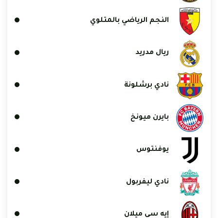
النجم الرياضي بالمتلوي
ريال مدريد
نادي برشلونة
بايرن ميونخ
يوفنتوس
نادي ليفربول
إيه سي ميلان