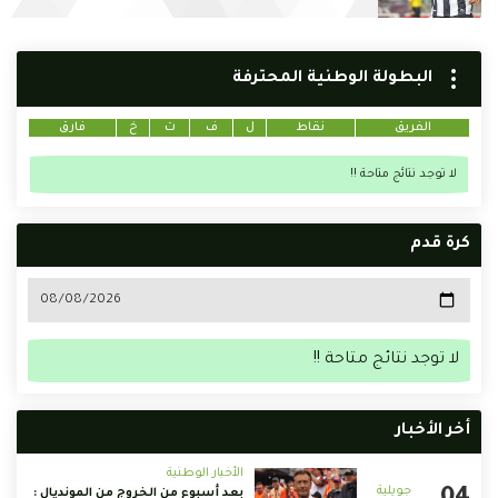
البطولة الوطنية المحترفة
الفريق
نقاط
ل
ف
ت
خ
فارق
لا توجد نتائج متاحة !!
كرة قدم
لا توجد نتائج متاحة !!
أخر الأخبار
الأخبار الوطنية
بعد أسبوع من الخروج من المونديال :