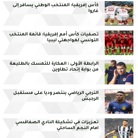
كأس إفريقيا: المنتخب الوطني يسافر إلى
غاروا
تصفيات كأس أمم إفريقيا: قائمة المنتخب
التونسي لمواجهتي ليبيا
الرابطة الأولى : العكارة للتمسك بالطليعة
من بوابة إتحاد تطاوين
الترجي الرياضي ينتصر وديا على مستقبل
الرجيش
تعزيزات في تشكيلة النادي الصفاقسي
امام النجم الساحلي