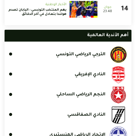
الأخبار الوطنية
يهم المنتخب التونسي : اليابان تصدم
23:48
هولندا بتعادل في آخر الدقائق
أهم الأندية العالمية
الترجي الرياضي التونسي
النادي الإفريقي
النجم الرياضي الساحلي
النادي الصفاقسي
الإتحاد الرياضي المنستيري