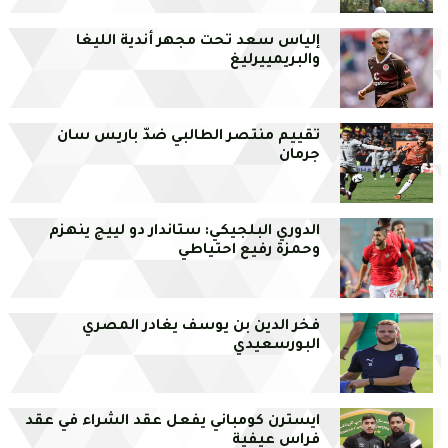
إلياس سعد تحت مجهر أندية الليغا
والبريمييرليغ
تقييم منتصر الطالبي ضدّ باريس سان
جرمان
الدوري البلجيكي: ستاندار دو لييج ينهزم
وحمزة رفيع احتياطي
فخر الدين بن يوسف يغادر المصري
البورسعيدي
ايسترن كومباني يفعل عقد الشراء في عقد
فراس عيفية